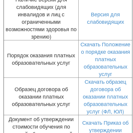
слабовидящих (для
инвалидов и лиц с
Версия для
ограниченными
слабовидящих
возможностями здоровья по
зрению)
Скачать Положение
о порядке оказания
Порядок оказания платных
платных
образовательных услуг
образовательных
услуг
Скачать образец
Образец договора об
договора об
оказании платных
оказании платных
образовательных услуг
образовательных
услуг (ФЛ, ЮЛ)
Документ об утверждении
Скачать Приказ об
стоимости обучения по
утверждении