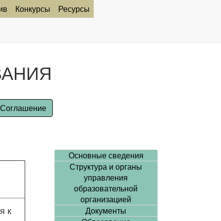
ив
Конкурсы
Ресурсы
ВАНИЯ
Соглашение
Основные сведения
Структура и органы
управления
образовательной
организацией
я к
Документы