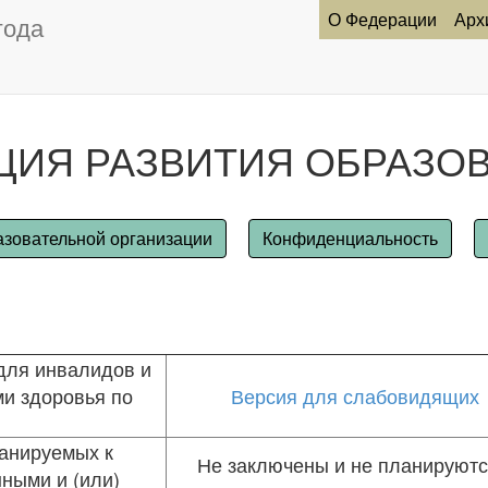
О Федерации
Арх
года
ЦИЯ РАЗВИТИЯ ОБРАЗО
азовательной организации
Конфиденциальность
для инвалидов и
и здоровья по
Версия для слабовидящих
анируемых к
Не заключены и не планируютс
ными и (или)