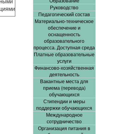
нными
Образование
Руководство
ациями
Педагогический состав
Материально-техническое
обеспечение и
оснащенность
образовательного
процесса. Доступная среда
Платные образовательные
услуги
Финансово-хозяйственная
деятельность
Вакантные места для
приема (перевода)
обучающихся
Стипендии и меры
поддержки обучающихся
Международное
сотрудничество
Организация питания в