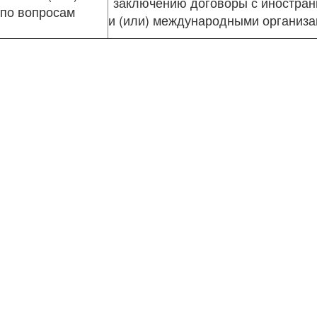
заключению договоры с иностра
по вопросам
и (или) международными организ