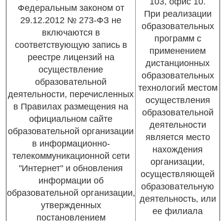
103, офис 10.
Федеральным законом от
При реализации
29.12.2012 № 273-ФЗ не
образовательных
включаются в
программ с
соответствующую запись в
применением
реестре лицензий на
дистанционных
осуществление
образовательных
образовательной
технологий местом
деятельности, перечисленных
осуществления
в Правилах размещения на
образовательной
официальном сайте
деятельности
образовательной организации
является место
в информационно-
нахождения
телекоммуникационной сети
организации,
"Интернет" и обновления
осуществляющей
информации об
образовательную
образовательной организации,
деятельность, или
утвержденных
ее филиала
постановлением