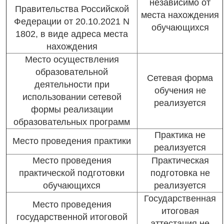
независимо от
Правительства Российской
места нахождения
Федерации от 20.10.2021 N
обучающихся
1802, в виде адреса места
нахождения
Место осуществления
образовательной
Сетевая форма
деятельности при
обучения не
использовании сетевой
реализуется
формы реализации
образовательных программ
Практика не
Место проведения практики
реализуется
Место проведения
Практическая
практической подготовки
подготовка не
обучающихся
реализуется
Государственная
Место проведения
итоговая
государственной итоговой
аттестация не