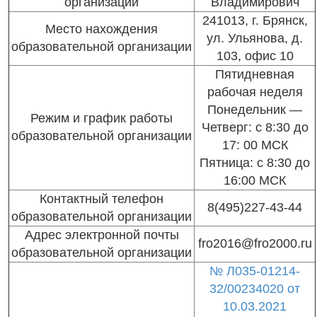
организации
Владимирович
241013, г. Брянск,
Место нахождения
ул. Ульянова, д.
образовательной организации
103, офис 10
Пятидневная
рабочая неделя
Понедельник —
Режим и график работы
Четверг: с 8:30 до
образовательной организации
17: 00 МСК
Пятница: с 8:30 до
16:00 МСК
Контактный телефон
8(495)227-43-44
образовательной организации
Адрес электронной почты
fro2016@fro2000.ru
образовательной организации
№ Л035-01214-
32/00234020 от
10.03.2021